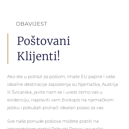
OBAVIJEST
Poštovani
Klijenti!
Ako ste u potrazi za poslom, imate EU papire i vaše
idealne destinacije zaposlenja su Njemačka, Austrija
ili Švicarska, javite nam se i uvest ćemo vas u
evidenciju, napraviti vam životopis na njemačkom
jeziku i pokušati pronaći idealan posao za vas
Sve naše ponude poslova možete pratiti na
internetskom portal Prihvati Posao i na našoj