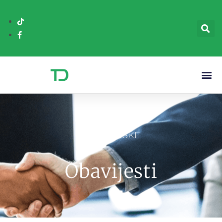
AGENCIJSKE
Obavijesti